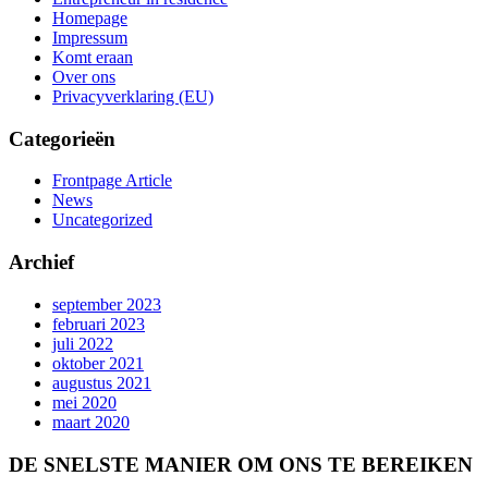
Homepage
Impressum
Komt eraan
Over ons
Privacyverklaring (EU)
Categorieën
Frontpage Article
News
Uncategorized
Archief
september 2023
februari 2023
juli 2022
oktober 2021
augustus 2021
mei 2020
maart 2020
DE SNELSTE MANIER OM ONS TE BEREIKEN